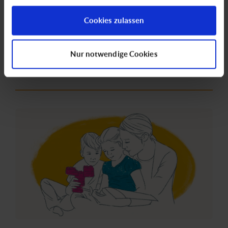
Workshop 4 „Herausforderungen der Pandemie“
gesammelt haben.
am 26.01.2022
Cookies zulassen
Lesen Sie hier die Zusammenfassung des Workshops von
Dr. Joachim Bensel im Januar 2022.
Nur notwendige Cookies
Partizipation von Kindern
Corona-Pandemie