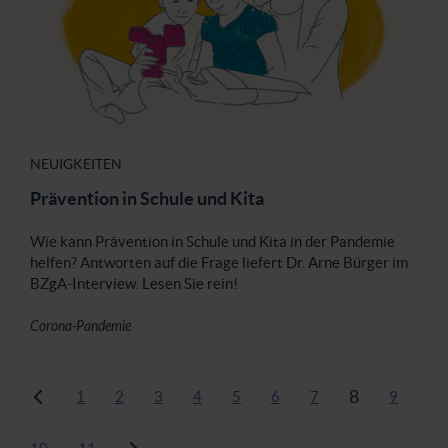
NEUIGKEITEN
Prävention in Schule und Kita
Wie kann Prävention in Schule und Kita in der Pandemie
helfen? Antworten auf die Frage liefert Dr. Arne Bürger im
BZgA-Interview. Lesen Sie rein!
Corona-Pandemie
8
1
2
3
4
5
6
7
9