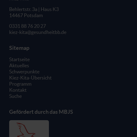
Behlertstr. 3a | Haus K3
14467 Potsdam
0331 88 76 20 27
kiez-kita@gesundheitbb.de
Sitemap
Startseite
Aktuelles
Schwerpunkte
Kiez-Kita-Übersicht
Programm
Kontakt
Suche
Gefördert durch das MBJS