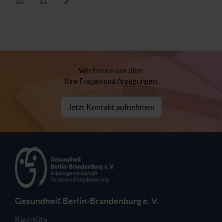
10
11
Wir freuen uns über
Ihre Fragen und Anregungen.
Jetzt Kontakt aufnehmen
Gesundheit Berlin-Brandenburg e. V.
Kiez-Kita