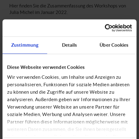
Hier finden Sie die Zusammenfassung des Workshops von
Julia Michel im Januar 2022.
Teamarbeit
Zustimmung
Details
Über Cookies
Diese Webseite verwendet Cookies
Wir verwenden Cookies, um Inhalte und Anzeigen zu
personalisieren, Funktionen für soziale Medien anbieten
zu können und die Zugriffe auf unsere Website zu
analysieren. Außerdem geben wir Informationen zu Ihrer
Verwendung unserer Website an unsere Partner für
soziale Medien, Werbung und Analysen weiter. Unsere
Partner führen diese Informationen möglicherweise mit
weiteren Daten zusammen, die Sie ihnen bereitgestellt
WISSEN
haben oder die sie im Rahmen Ihrer Nutzung der Dienste